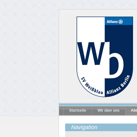
Startseite
Wir über uns
Abt
Navigation