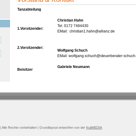
Tanzabteilung
Christian Hahn
Tel. 0172 7484430
1.Vorsitzender:
EMail: christian1.hahn@allianz.de
2.Vorsitzender:
Wolfgang Schuch
EMail: wolfgang.schuch@steuerberater-schuch
Gabriele Neumann
Beisitzer
 | Alle Rechte vorbehalten | Grundlayout entworfen von der
fruitMEDIA