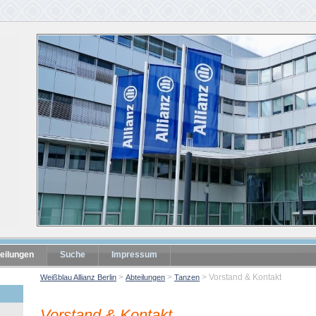
eilungen
Suche
Impressum
Vorstand & Kontakt
Weißblau Allianz Berlin
Abteilungen
Tanzen
Vorstand & Kontakt