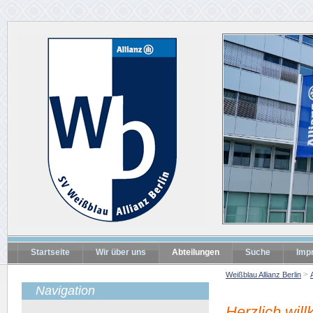
Startseite
Wir über uns
Abteilungen
Suche
Imp
Weißblau Allianz Berlin
Navigation
Herzlich wil