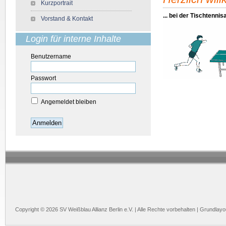
Kurzportrait
... bei der Tischtennis
Vorstand & Kontakt
Login für interne Inhalte
Benutzername
Passwort
Angemeldet bleiben
Anmelden
Copyright © 2026 SV Weißblau Allianz Berlin e.V. | Alle Rechte vorbehalten | Grundlay